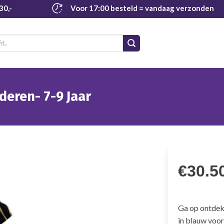
30,-
Voor 17:00 besteld
= vandaag verzonden
eren- 7-9 Jaar
€
30.5
Ga op ontdek
in blauw voor 