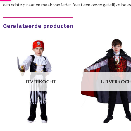
een echte piraat en maak van ieder feest een onvergetelijke bele
Gerelateerde producten
UITVERKOCHT
UITVERKOC
Halloween