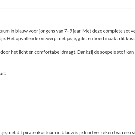
uum in blauw voor jongens van 7–9 jaar. Met deze complete set vera
jtje. Het opvallende ontwerp met jasje, gilet en hoed maakt dit kos
r het licht en comfortabel draagt. Dankzij de soepele stof kan je
it:
je, met dit piratenkostuum in blauw is je kind verzekerd van een st