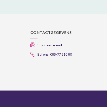
CONTACTGEGEVENS
Stuur een e-mail
Bel ons: 085-77 310 80
gle