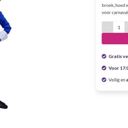
broek, hoed e
voor carnaval
Kostuum Jonge
Gratis v
Voor 17:
Veilig en