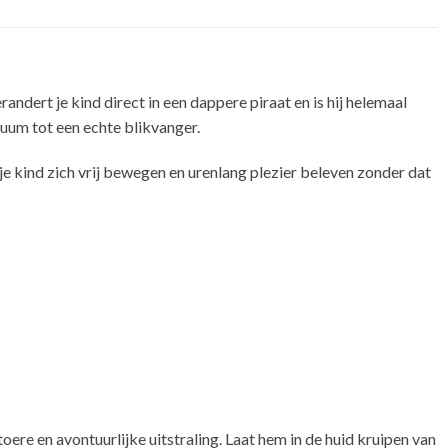
ndert je kind direct in een dappere piraat en is hij helemaal
tuum tot een echte blikvanger.
 kind zich vrij bewegen en urenlang plezier beleven zonder dat
oere en avontuurlijke uitstraling. Laat hem in de huid kruipen van