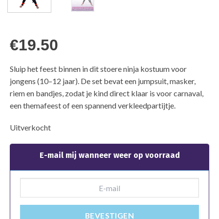
€
19.50
Sluip het feest binnen in dit stoere ninja kostuum voor
jongens (10–12 jaar). De set bevat een jumpsuit, masker,
riem en bandjes, zodat je kind direct klaar is voor carnaval,
een themafeest of een spannend verkleedpartijtje.
Uitverkocht
E-mail mij wanneer weer op voorraad
BEVESTIGEN