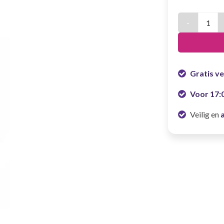
Kostuum IJsk
Gratis v
Voor 17:
Veilig en