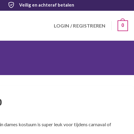
Veilig
en achteraf betalen
LOGIN / REGISTREREN
0
0
in dames kostuum is super leuk voor tijdens carnaval of