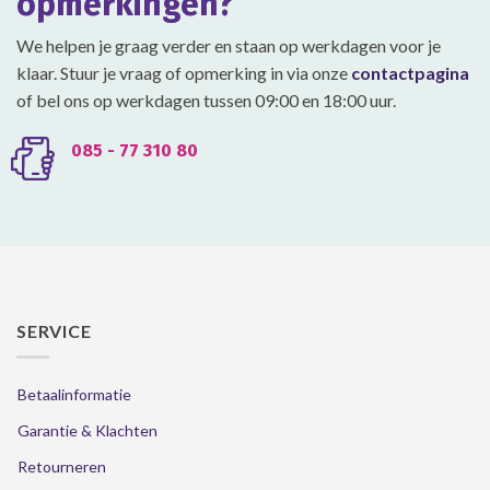
opmerkingen?
de
de
productpagina
productpagina
We helpen je graag verder en staan op werkdagen voor je
klaar. Stuur je vraag of opmerking in via onze
contactpagina
of bel ons op werkdagen tussen 09:00 en 18:00 uur.
085 - 77 310 80
SERVICE
Betaalinformatie
Garantie & Klachten
Retourneren