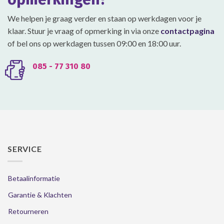
de
productpagina
We helpen je graag verder en staan op werkdagen voor je
klaar. Stuur je vraag of opmerking in via onze
contactpagina
of bel ons op werkdagen tussen 09:00 en 18:00 uur.
085 - 77 310 80
SERVICE
Betaalinformatie
Garantie & Klachten
Retourneren