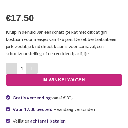
€
17.50
Kruip in de huid van een schattige kat met dit cat girl
kostuum voor meisjes van 4–6 jaar. De set bestaat uit een
jurk, zodat je kind direct klaar is voor carnaval, een
schoolvoorstelling of een verkleedpartijtje.
Kostuum Cat Girl kinderen - 4-6 Jaar aantal
IN WINKELWAGEN
Gratis verzending
vanaf €30,-
Voor 17:00 besteld
= vandaag verzonden
Veilig en
achteraf betalen